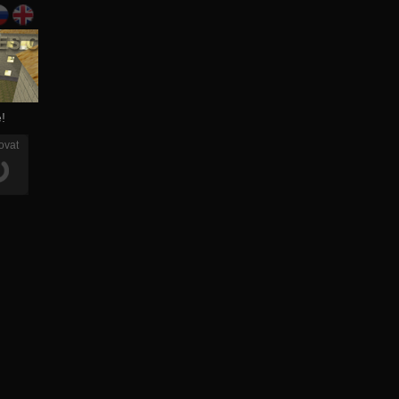
!
ovat