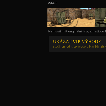
Výběr
/
Nemusíš mít originální hru, ani stálou
UKÁZAT
VIP
VÝHODY
stačí jen jedna aktivace a Navždy zí